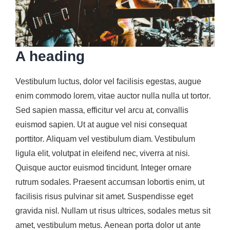
A heading
Vestibulum luctus, dolor vel facilisis egestas, augue
enim commodo lorem, vitae auctor nulla nulla ut tortor.
Sed sapien massa, efficitur vel arcu at, convallis
euismod sapien. Ut at augue vel nisi consequat
porttitor. Aliquam vel vestibulum diam. Vestibulum
ligula elit, volutpat in eleifend nec, viverra at nisi.
Quisque auctor euismod tincidunt. Integer ornare
rutrum sodales. Praesent accumsan lobortis enim, ut
facilisis risus pulvinar sit amet. Suspendisse eget
gravida nisl. Nullam ut risus ultrices, sodales metus sit
amet, vestibulum metus. Aenean porta dolor ut ante