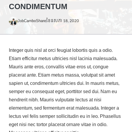
CONDIMENTUM
JobCamboShare
ខែ​ឧសភា 18, 2020
Integer quis nisl at orci feugiat lobortis quis a odio.
Etiam efficitur metus ultricies nisl lacinia malesuada.
Mauris ante eros, convallis vitae eros ut, congue
placerat ante. Etiam metus massa, volutpat sit amet
sapien ut, condimentum ultricies dui. In mauris metus,
semper eu consequat eget, porttitor sed dui. Nam eu
hendrerit nibh. Mauris vulputate lectus at nisi
elementum, sed fermentum erat malesuada. Integer a
lectus vel felis semper sollicitudin eu in leo. Phasellus
eget nisi nec tortor placerat ornare vitae in odio.