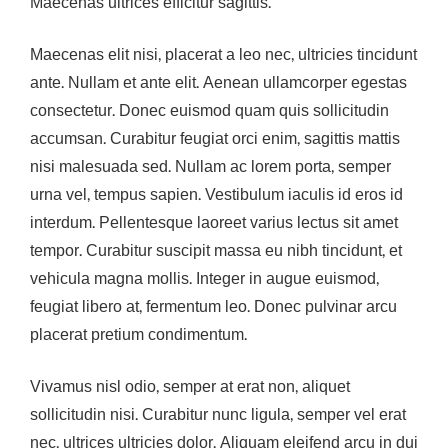
Maecenas ultrices efficitur sagittis.
Maecenas elit nisi, placerat a leo nec, ultricies tincidunt
ante. Nullam et ante elit. Aenean ullamcorper egestas
consectetur. Donec euismod quam quis sollicitudin
accumsan. Curabitur feugiat orci enim, sagittis mattis
nisi malesuada sed. Nullam ac lorem porta, semper
urna vel, tempus sapien. Vestibulum iaculis id eros id
interdum. Pellentesque laoreet varius lectus sit amet
tempor. Curabitur suscipit massa eu nibh tincidunt, et
vehicula magna mollis. Integer in augue euismod,
feugiat libero at, fermentum leo. Donec pulvinar arcu
placerat pretium condimentum.
Vivamus nisl odio, semper at erat non, aliquet
sollicitudin nisi. Curabitur nunc ligula, semper vel erat
nec, ultrices ultricies dolor. Aliquam eleifend arcu in dui