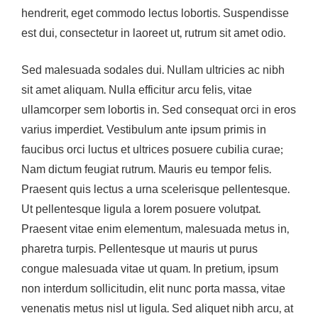
hendrerit, eget commodo lectus lobortis. Suspendisse
est dui, consectetur in laoreet ut, rutrum sit amet odio.
Sed malesuada sodales dui. Nullam ultricies ac nibh
sit amet aliquam. Nulla efficitur arcu felis, vitae
ullamcorper sem lobortis in. Sed consequat orci in eros
varius imperdiet. Vestibulum ante ipsum primis in
faucibus orci luctus et ultrices posuere cubilia curae;
Nam dictum feugiat rutrum. Mauris eu tempor felis.
Praesent quis lectus a urna scelerisque pellentesque.
Ut pellentesque ligula a lorem posuere volutpat.
Praesent vitae enim elementum, malesuada metus in,
pharetra turpis. Pellentesque ut mauris ut purus
congue malesuada vitae ut quam. In pretium, ipsum
non interdum sollicitudin, elit nunc porta massa, vitae
venenatis metus nisl ut ligula. Sed aliquet nibh arcu, at