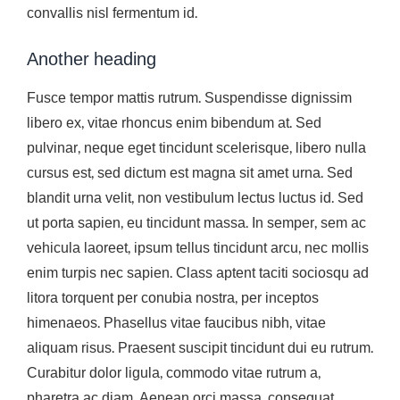
convallis nisl fermentum id.
Another heading
Fusce tempor mattis rutrum. Suspendisse dignissim
libero ex, vitae rhoncus enim bibendum at. Sed
pulvinar, neque eget tincidunt scelerisque, libero nulla
cursus est, sed dictum est magna sit amet urna. Sed
blandit urna velit, non vestibulum lectus luctus id. Sed
ut porta sapien, eu tincidunt massa. In semper, sem ac
vehicula laoreet, ipsum tellus tincidunt arcu, nec mollis
enim turpis nec sapien. Class aptent taciti sociosqu ad
litora torquent per conubia nostra, per inceptos
himenaeos. Phasellus vitae faucibus nibh, vitae
aliquam risus. Praesent suscipit tincidunt dui eu rutrum.
Curabitur dolor ligula, commodo vitae rutrum a,
pharetra ac diam. Aenean orci massa, consequat