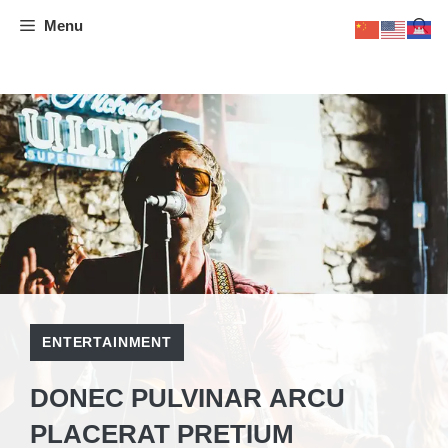
Skip
Menu
to
content
ENTERTAINMENT
DONEC PULVINAR ARCU
PLACERAT PRETIUM