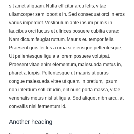
sit amet aliquam. Nulla efficitur arcu felis, vitae
ullamcorper sem lobortis in. Sed consequat orci in eros
varius imperdiet. Vestibulum ante ipsum primis in
faucibus orci luctus et ultrices posuere cubilia curae;
Nam dictum feugiat rutrum. Mauris eu tempor felis.
Praesent quis lectus a urna scelerisque pellentesque.
Ut pellentesque ligula a lorem posuere volutpat.
Praesent vitae enim elementum, malesuada metus in,
pharetra turpis. Pellentesque ut mauris ut purus
congue malesuada vitae ut quam. In pretium, ipsum
non interdum sollicitudin, elit nunc porta massa, vitae
venenatis metus nisl ut ligula. Sed aliquet nibh arcu, at
convallis nisl fermentum id.
Another heading