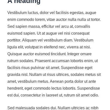
A heading
Vestibulum luctus, dolor vel facilisis egestas, augue
enim commodo lorem, vitae auctor nulla nulla ut tortor.
Sed sapien massa, efficitur vel arcu at, convallis
euismod sapien. Ut at augue vel nisi consequat
porttitor. Aliquam vel vestibulum diam. Vestibulum
ligula elit, volutpat in eleifend nec, viverra at nisi.
Quisque auctor euismod tincidunt. Integer ornare
rutrum sodales. Praesent accumsan lobortis enim, ut
facilisis risus pulvinar sit amet. Suspendisse eget
gravida nisl. Nullam ut risus ultrices, sodales metus sit
amet, vestibulum metus. Aenean porta dolor ut ante
hendrerit, eget commodo lectus lobortis. Suspendisse
est dui, consectetur in laoreet ut, rutrum sit amet odio.
Sed malesuada sodales dui. Nullam ultricies ac nibh