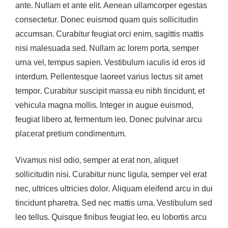
ante. Nullam et ante elit. Aenean ullamcorper egestas
consectetur. Donec euismod quam quis sollicitudin
accumsan. Curabitur feugiat orci enim, sagittis mattis
nisi malesuada sed. Nullam ac lorem porta, semper
urna vel, tempus sapien. Vestibulum iaculis id eros id
interdum. Pellentesque laoreet varius lectus sit amet
tempor. Curabitur suscipit massa eu nibh tincidunt, et
vehicula magna mollis. Integer in augue euismod,
feugiat libero at, fermentum leo. Donec pulvinar arcu
placerat pretium condimentum.
Vivamus nisl odio, semper at erat non, aliquet
sollicitudin nisi. Curabitur nunc ligula, semper vel erat
nec, ultrices ultricies dolor. Aliquam eleifend arcu in dui
tincidunt pharetra. Sed nec mattis urna. Vestibulum sed
leo tellus. Quisque finibus feugiat leo, eu lobortis arcu