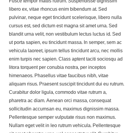
Fusce tempor mattis rutrum. Suspendisse dignissim
libero ex, vitae rhoncus enim bibendum at. Sed
pulvinar, neque eget tincidunt scelerisque, libero nulla
cursus est, sed dictum est magna sit amet urna. Sed
blandit urna velit, non vestibulum lectus luctus id. Sed
ut porta sapien, eu tincidunt massa. In semper, sem ac
vehicula laoreet, ipsum tellus tincidunt arcu, nec mollis
enim turpis nec sapien. Class aptent taciti sociosqu ad
litora torquent per conubia nostra, per inceptos
himenaeos. Phasellus vitae faucibus nibh, vitae
aliquam risus. Praesent suscipit tincidunt dui eu rutrum.
Curabitur dolor ligula, commodo vitae rutrum a,
pharetra ac diam. Aenean orci massa, consequat
sollicitudin accumsan eu, maximus dignissim massa.
Pellentesque semper vulputate risus non maximus.
Nullam eget velit in leo rutrum vehicula. Pellentesque