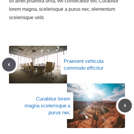
sit amet pharetra urna, vel consectetur elit. Curabitur
lorem magna, scelerisque a purus nec, elementum
scelerisque velit.
Praesent vehicula
commodo efficitur
Curabitur lorem
magna scelerisque a
purus nec