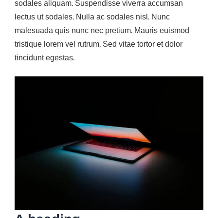
sodales aliquam. Suspendisse viverra accumsan
lectus ut sodales. Nulla ac sodales nisl. Nunc
malesuada quis nunc nec pretium. Mauris euismod
tristique lorem vel rutrum. Sed vitae tortor et dolor
tincidunt egestas.