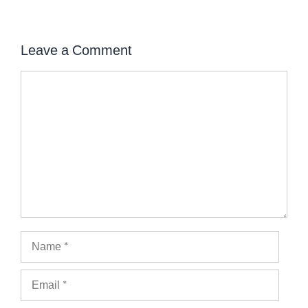
Leave a Comment
Comment
Name
Email