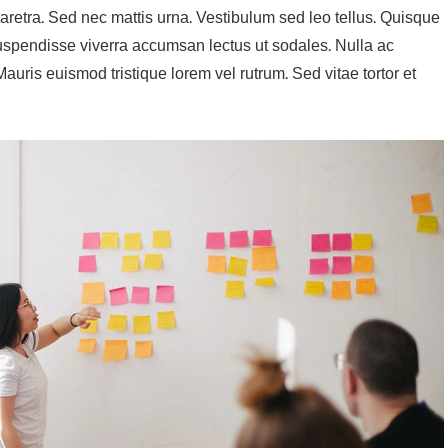
pharetra. Sed nec mattis urna. Vestibulum sed leo tellus. Quisque
 Suspendisse viverra accumsan lectus ut sodales. Nulla ac
uris euismod tristique lorem vel rutrum. Sed vitae tortor et