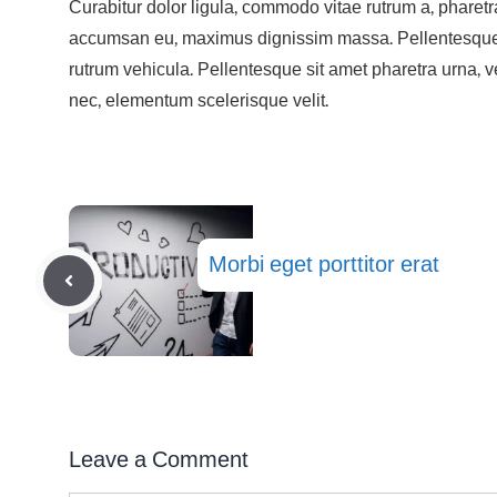
Curabitur dolor ligula, commodo vitae rutrum a, pharet
accumsan eu, maximus dignissim massa. Pellentesque s
rutrum vehicula. Pellentesque sit amet pharetra urna, v
nec, elementum scelerisque velit.
Morbi eget porttitor erat
Leave a Comment