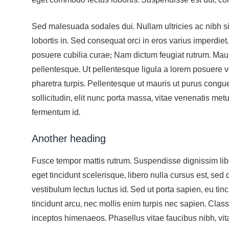
Sed malesuada sodales dui. Nullam ultricies ac nibh sit
lobortis in. Sed consequat orci in eros varius imperdiet.
posuere cubilia curae; Nam dictum feugiat rutrum. Maur
pellentesque. Ut pellentesque ligula a lorem posuere 
pharetra turpis. Pellentesque ut mauris ut purus cong
sollicitudin, elit nunc porta massa, vitae venenatis metus
fermentum id.
Another heading
Fusce tempor mattis rutrum. Suspendisse dignissim lib
eget tincidunt scelerisque, libero nulla cursus est, sed
vestibulum lectus luctus id. Sed ut porta sapien, eu ti
tincidunt arcu, nec mollis enim turpis nec sapien. Class
inceptos himenaeos. Phasellus vitae faucibus nibh, vita