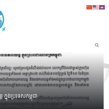
 ក្នុងប្រទេសកម្ពុជា